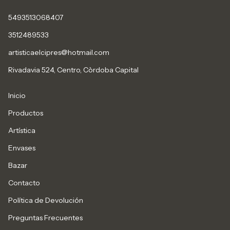
5493513068407
3512489533
artisticaelcipres@hotmail.com
Rivadavia 524, Centro, Còrdoba Capital
Inicio
Productos
Artística
Envases
Bazar
Contacto
Política de Devolución
Preguntas Frecuentes